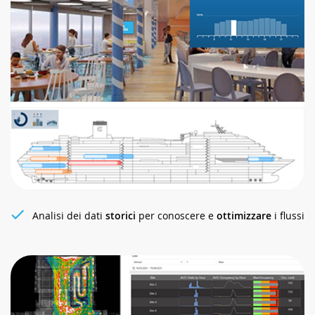
Analisi dei dati
storici
per conoscere e
ottimizzare
i flussi