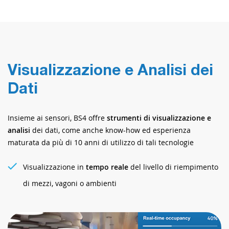
Visualizzazione e Analisi dei
Dati
Insieme ai sensori, BS4 offre
strumenti di visualizzazione e
analisi
dei dati, come anche know-how ed esperienza
maturata da più di 10 anni di utilizzo di tali tecnologie
Visualizzazione in
tempo reale
del livello di riempimento
di mezzi, vagoni o ambienti